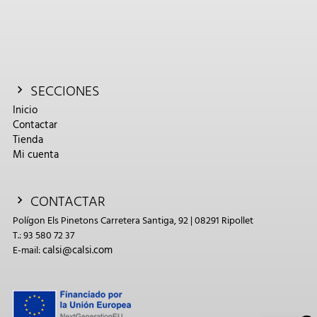
SECCIONES
Inicio
Contactar
Tienda
Mi cuenta
CONTACTAR
Polígon Els Pinetons Carretera Santiga, 92 | 08291 Ripollet
T.: 93 580 72 37
calsi@calsi.com
E-mail: