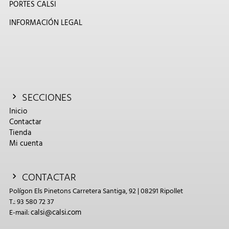
PORTES CALSI
INFORMACIÓN LEGAL
SECCIONES
Inicio
Contactar
Tienda
Mi cuenta
CONTACTAR
Polígon Els Pinetons Carretera Santiga, 92 | 08291 Ripollet
T.: 93 580 72 37
calsi@calsi.com
E-mail: