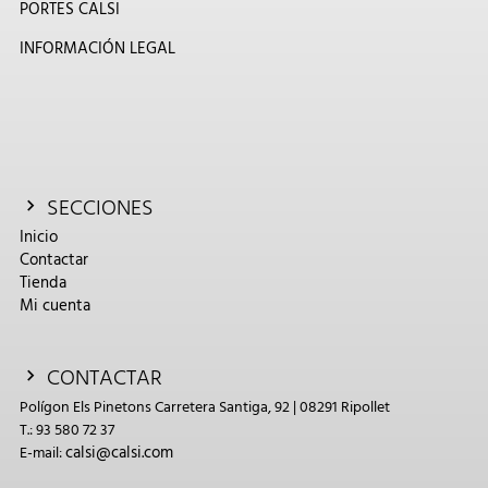
PORTES CALSI
INFORMACIÓN LEGAL
SECCIONES
Inicio
Contactar
Tienda
Mi cuenta
CONTACTAR
Polígon Els Pinetons Carretera Santiga, 92 | 08291 Ripollet
T.: 93 580 72 37
calsi@calsi.com
E-mail: