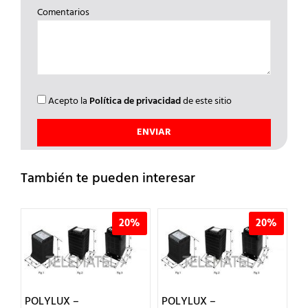
Comentarios
Acepto la
Política de privacidad
de este sitio
También te pueden interesar
%
20%
20%
POLYLUX –
POLYLUX –