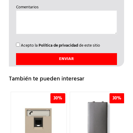
Comentarios
Acepto la
Política de privacidad
de este sitio
También te pueden interesar
%
30%
30%