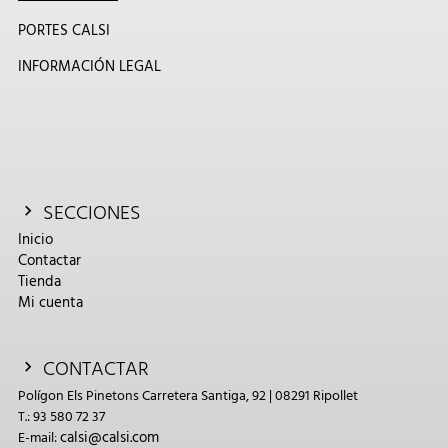
PORTES CALSI
INFORMACIÓN LEGAL
SECCIONES
Inicio
Contactar
Tienda
Mi cuenta
CONTACTAR
Polígon Els Pinetons Carretera Santiga, 92 | 08291 Ripollet
T.: 93 580 72 37
calsi@calsi.com
E-mail: