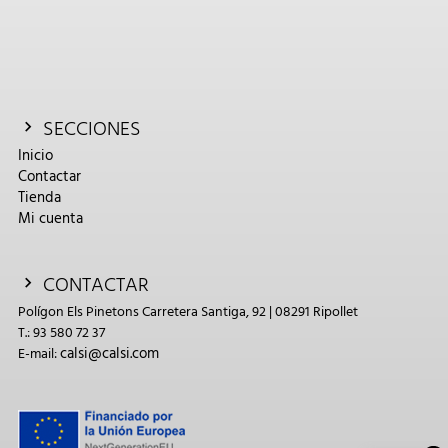
SECCIONES
Inicio
Contactar
Tienda
Mi cuenta
CONTACTAR
Polígon Els Pinetons Carretera Santiga, 92 | 08291 Ripollet
T.: 93 580 72 37
calsi@calsi.com
E-mail: