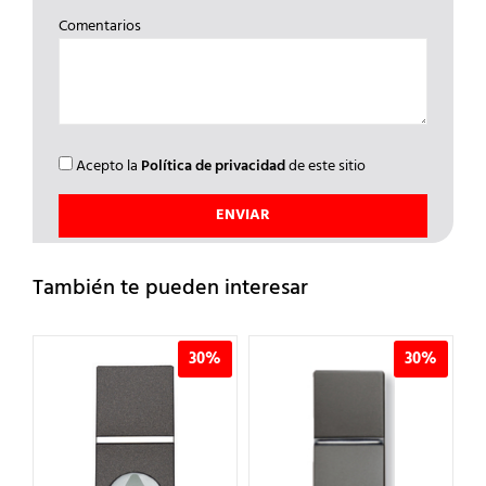
Comentarios
Acepto la
Política de privacidad
de este sitio
También te pueden interesar
%
30%
30%