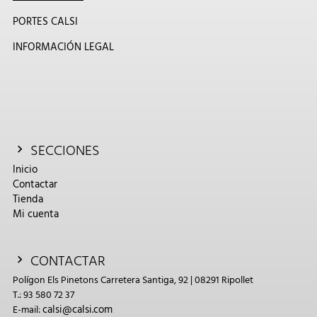
PORTES CALSI
INFORMACIÓN LEGAL
SECCIONES
Inicio
Contactar
Tienda
Mi cuenta
CONTACTAR
Polígon Els Pinetons Carretera Santiga, 92 | 08291 Ripollet
T.: 93 580 72 37
calsi@calsi.com
E-mail: