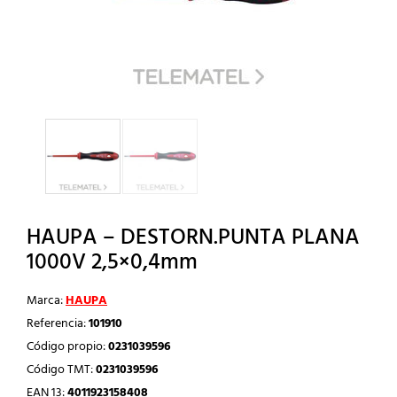
HAUPA – DESTORN.PUNTA PLANA
1000V 2,5×0,4mm
Marca:
HAUPA
Referencia:
101910
Código propio:
0231039596
Código TMT:
0231039596
EAN 13:
4011923158408