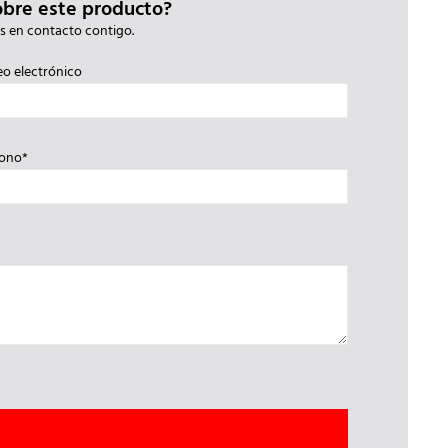
obre este producto?
s en contacto contigo.
eo electrónico
fono*