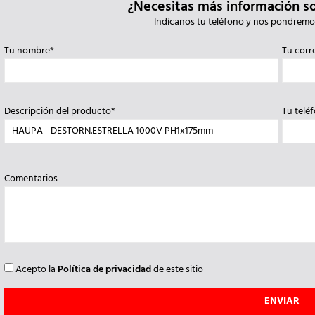
¿Necesitas más información s
Indícanos tu teléfono y nos pondremo
Tu nombre*
Tu corr
Descripción del producto*
Tu telé
Comentarios
Acepto la
Política de privacidad
de este sitio