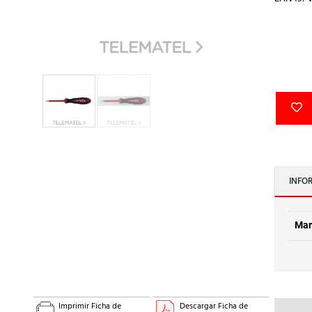
INFO
Mar
Imprimir Ficha de
Descargar Ficha de