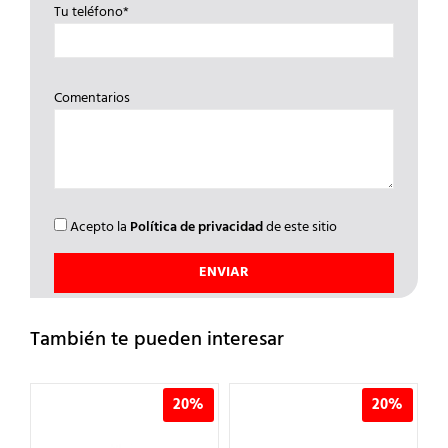
Tu teléfono*
Comentarios
Acepto la
Política de privacidad
de este sitio
También te pueden interesar
%
20%
20%