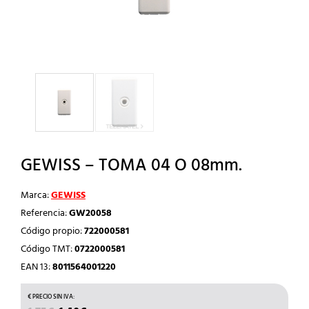
GEWISS – TOMA 04 O 08mm.
Marca:
GEWISS
Referencia:
GW20058
Código propio:
722000581
Código TMT:
0722000581
EAN 13:
8011564001220