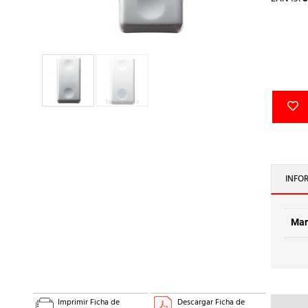
INFO
Mar
Imprimir Ficha de
Descargar Ficha de