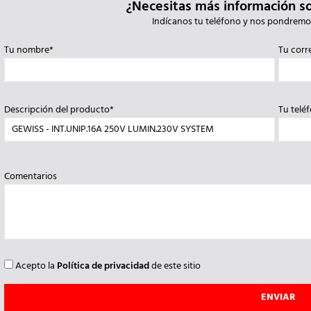
¿Necesitas más información s
Indícanos tu teléfono y nos pondremo
Tu nombre*
Tu corr
Descripción del producto*
Tu telé
Comentarios
Acepto la
Política de privacidad
de este sitio