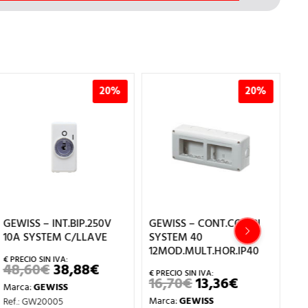
20%
20%
GEWISS – INT.BIP.250V
GEWISS – CONT.COMBI
GE
10A SYSTEM C/LLAVE
SYSTEM 40
AL
12MOD.MULT.HOR.IP40
48,60
€
38,88
€
13
EL
EL
PRECIO
PRECIO
16,70
€
13,36
€
EL
EL
Marca:
GEWISS
Ma
ORIGINAL
ACTUAL
PRECIO
PRECIO
ERA:
ES:
Marca:
GEWISS
Ref.: GW20005
Re
ORIGINAL
ACTUAL