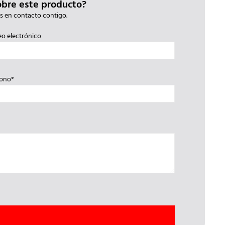
obre este producto?
s en contacto contigo.
eo electrónico
fono*