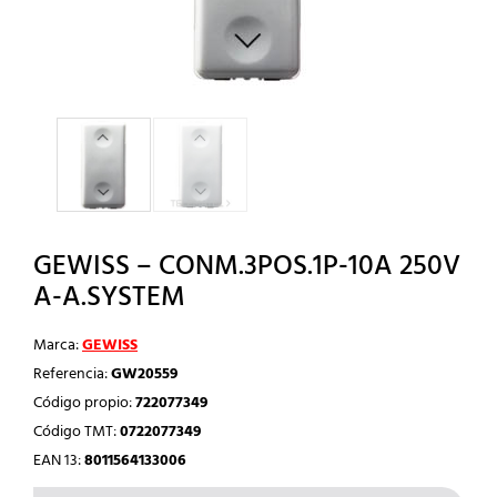
GEWISS – CONM.3POS.1P-10A 250V
A-A.SYSTEM
Marca:
GEWISS
Referencia:
GW20559
Código propio:
722077349
Código TMT:
0722077349
EAN 13:
8011564133006