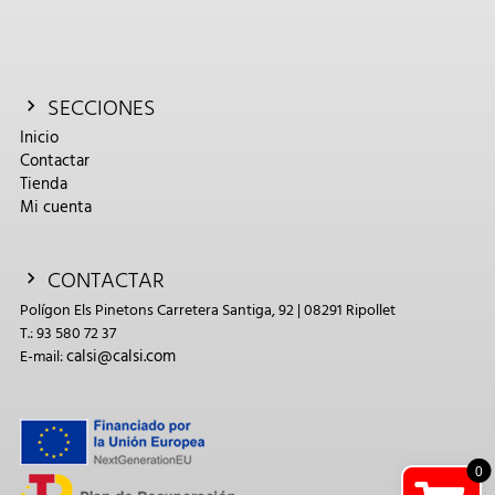
SECCIONES
Inicio
Contactar
Tienda
Mi cuenta
CONTACTAR
Polígon Els Pinetons Carretera Santiga, 92 | 08291 Ripollet
T.: 93 580 72 37
calsi@calsi.com
E-mail:
0