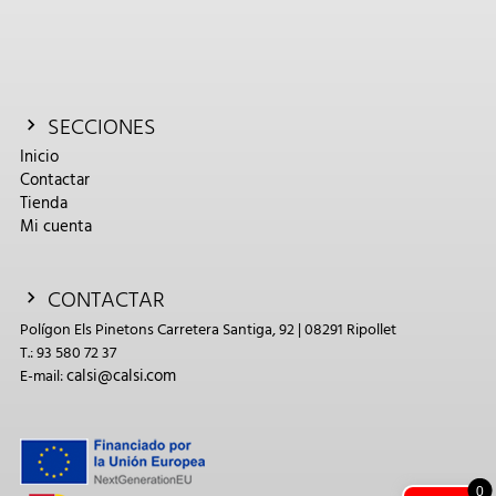
SECCIONES
Inicio
Contactar
Tienda
Mi cuenta
CONTACTAR
Polígon Els Pinetons Carretera Santiga, 92 | 08291 Ripollet
T.: 93 580 72 37
calsi@calsi.com
E-mail:
0