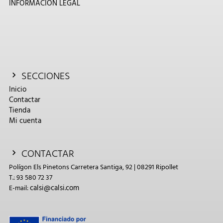
INFORMACIÓN LEGAL
SECCIONES
Inicio
Contactar
Tienda
Mi cuenta
CONTACTAR
Polígon Els Pinetons Carretera Santiga, 92 | 08291 Ripollet
T.: 93 580 72 37
calsi@calsi.com
E-mail: