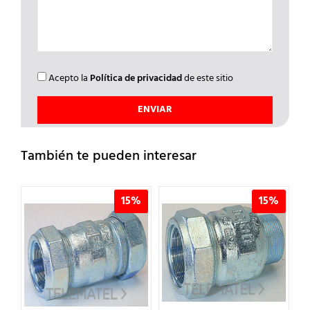
Acepto la
Política de privacidad
de este sitio
También te pueden interesar
%
15%
15%