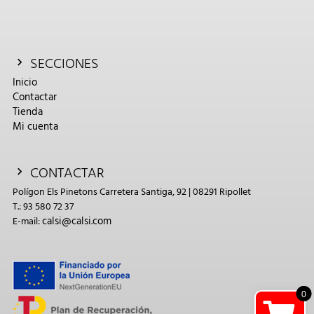
SECCIONES
Inicio
Contactar
Tienda
Mi cuenta
CONTACTAR
Polígon Els Pinetons Carretera Santiga, 92 | 08291 Ripollet
T.: 93 580 72 37
calsi@calsi.com
E-mail:
0