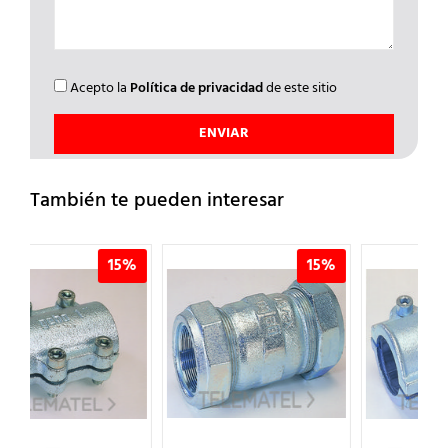
Acepto la
Política de privacidad
de este sitio
También te pueden interesar
%
15%
15%