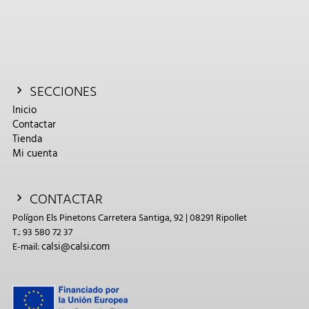
SECCIONES
Inicio
Contactar
Tienda
Mi cuenta
CONTACTAR
Polígon Els Pinetons Carretera Santiga, 92 | 08291 Ripollet
T.: 93 580 72 37
calsi@calsi.com
E-mail: