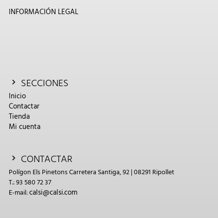
INFORMACIÓN LEGAL
SECCIONES
Inicio
Contactar
Tienda
Mi cuenta
CONTACTAR
Polígon Els Pinetons Carretera Santiga, 92 | 08291 Ripollet
T.: 93 580 72 37
calsi@calsi.com
E-mail: