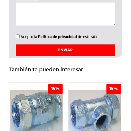
Acepto la
Política de privacidad
de este sitio
También te pueden interesar
%
15%
15%