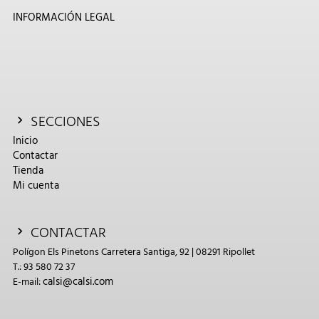
INFORMACIÓN LEGAL
SECCIONES
Inicio
Contactar
Tienda
Mi cuenta
CONTACTAR
Polígon Els Pinetons Carretera Santiga, 92 | 08291 Ripollet
T.: 93 580 72 37
calsi@calsi.com
E-mail: