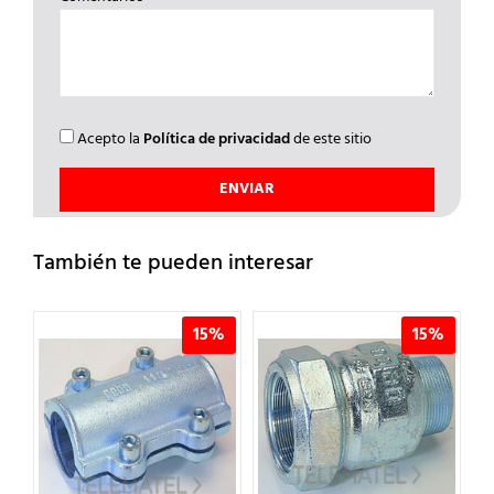
Acepto la
Política de privacidad
de este sitio
También te pueden interesar
%
15%
15%