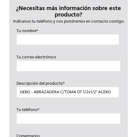
¿Necesitas más información sobre este
producto?
Indícanos tu teléfono y nos pondremos en contacto contigo.
Tu nombre*
Tu correo electrónico
Descripción del producto*
Tu teléfono*
Comentarios