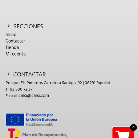
SECCIONES
Inicio
Contactar
Tienda
Mi cuenta
CONTACTAR
Polígon Els Pinetons Carretera Santiga, 92 | 08291 Ripollet
T.: 93 580 72 37
calsi@calsi.com
E-mail:
0