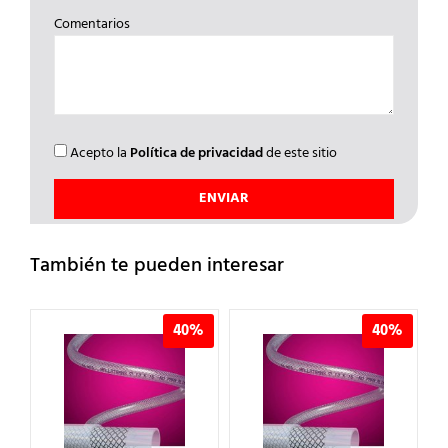
Comentarios
Acepto la
Política de privacidad
de este sitio
También te pueden interesar
%
40%
40%