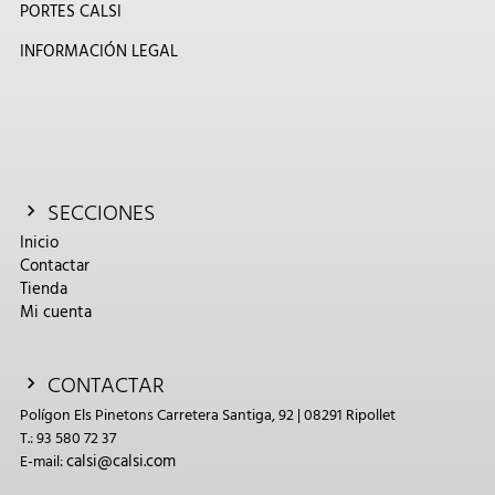
PORTES CALSI
INFORMACIÓN LEGAL
SECCIONES
Inicio
Contactar
Tienda
Mi cuenta
CONTACTAR
Polígon Els Pinetons Carretera Santiga, 92 | 08291 Ripollet
T.: 93 580 72 37
calsi@calsi.com
E-mail: