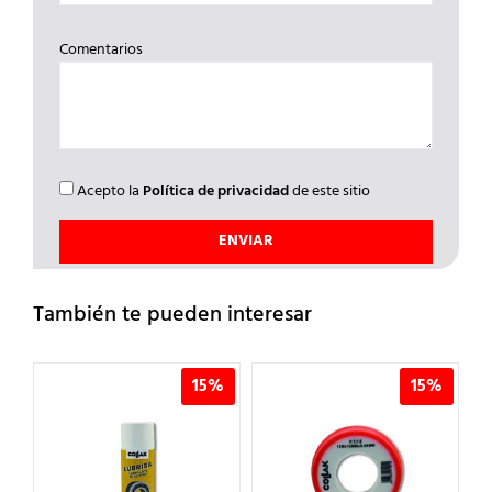
Comentarios
Acepto la
Política de privacidad
de este sitio
También te pueden interesar
%
15%
15%