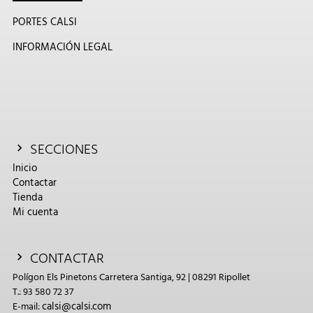
PORTES CALSI
INFORMACIÓN LEGAL
SECCIONES
Inicio
Contactar
Tienda
Mi cuenta
CONTACTAR
Polígon Els Pinetons Carretera Santiga, 92 | 08291 Ripollet
T.: 93 580 72 37
calsi@calsi.com
E-mail: