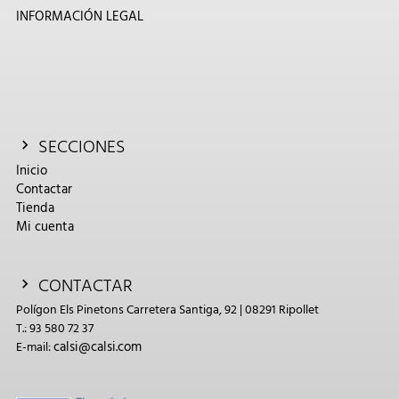
INFORMACIÓN LEGAL
SECCIONES
Inicio
Contactar
Tienda
Mi cuenta
CONTACTAR
Polígon Els Pinetons Carretera Santiga, 92 | 08291 Ripollet
T.: 93 580 72 37
calsi@calsi.com
E-mail: