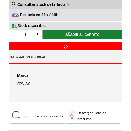
Consultar stock detallado
Recíbelo en 24h / 48h
Stock disponible.
COLLAK
-
+
AÑADIR AL CARRITO
-
CAÑAMO
MADEJA
200g
INFORMACIÓN ADICIONAL
cantidad
Marca
COLLAK
Descargar Ficha de
Imprimir Ficha de producto
producto