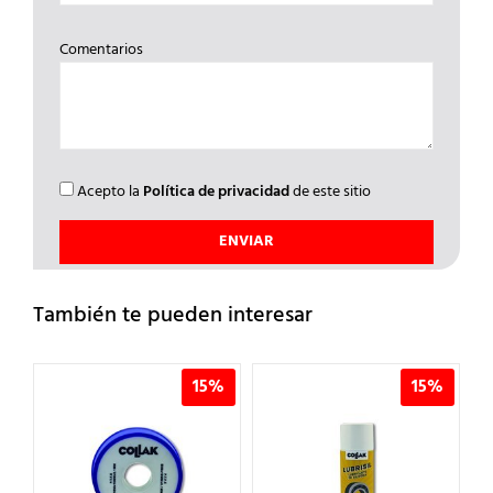
Comentarios
Acepto la
Política de privacidad
de este sitio
También te pueden interesar
%
15%
15%