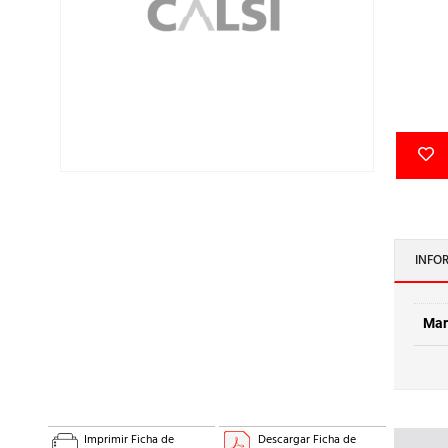
INFO
Mar
Imprimir Ficha de
Descargar Ficha de