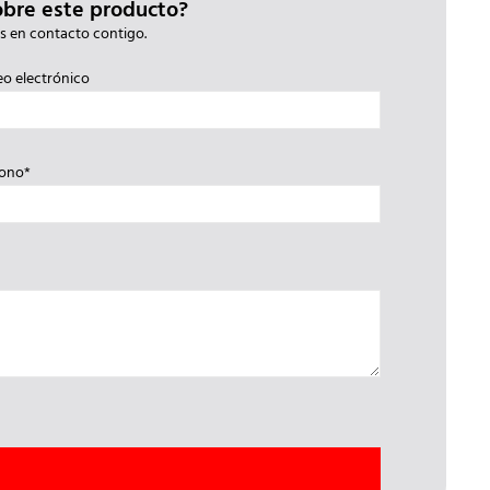
obre este producto?
s en contacto contigo.
eo electrónico
fono*