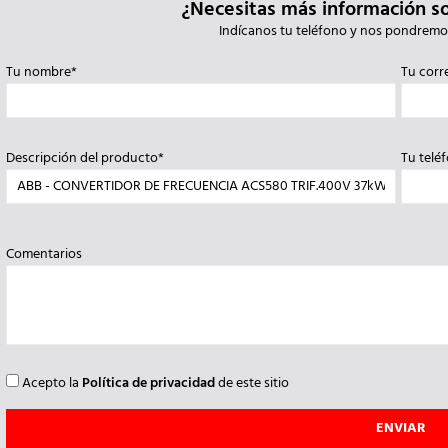
¿Necesitas más información s
Indícanos tu teléfono y nos pondremo
Tu nombre*
Tu corr
Descripción del producto*
Tu telé
Comentarios
Acepto la
Política de privacidad
de este sitio