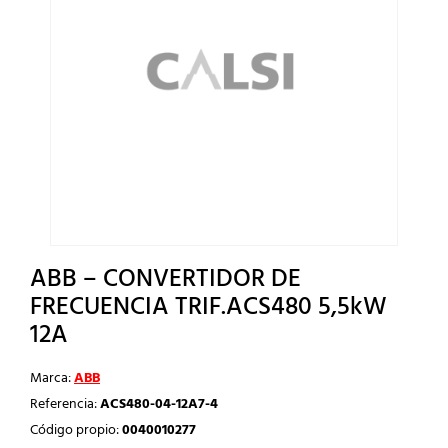
ABB – CONVERTIDOR DE
FRECUENCIA TRIF.ACS480 5,5kW
12A
Marca:
ABB
Referencia:
ACS480-04-12A7-4
Código propio:
0040010277