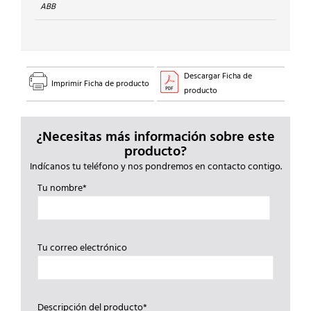
cantidad
ABB
Descargar Ficha de
Imprimir Ficha de producto
producto
¿Necesitas más información sobre este
producto?
Indícanos tu teléfono y nos pondremos en contacto contigo.
Tu nombre*
Tu correo electrónico
Descripción del producto*