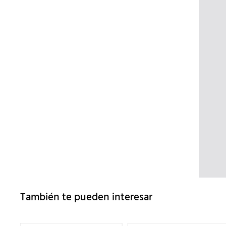
También te pueden interesar