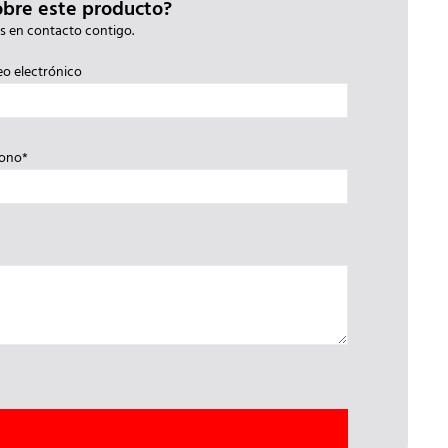
obre este producto?
s en contacto contigo.
eo electrónico
fono*