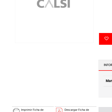
INFO
Mar
Imprimir Ficha de
Descargar Ficha de