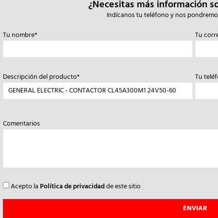
¿Necesitas más información s
Indícanos tu teléfono y nos pondremo
Tu nombre*
Tu corr
Descripción del producto*
Tu telé
Comentarios
Acepto la
Política de privacidad
de este sitio