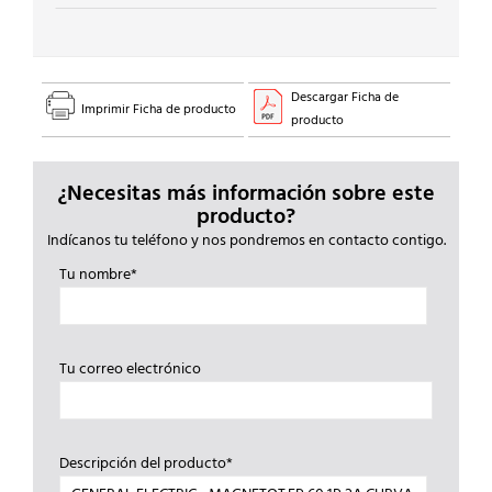
6kA
EP61C2
cantidad
Descargar Ficha de
Imprimir Ficha de producto
producto
¿Necesitas más información sobre este
producto?
Indícanos tu teléfono y nos pondremos en contacto contigo.
Tu nombre*
Tu correo electrónico
Descripción del producto*