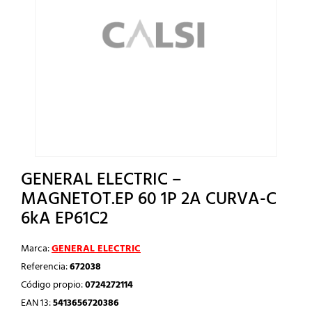
GENERAL ELECTRIC –
MAGNETOT.EP 60 1P 2A CURVA-C
6kA EP61C2
Marca:
GENERAL ELECTRIC
Referencia:
672038
Código propio:
0724272114
EAN 13:
5413656720386