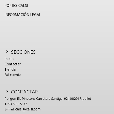
PORTES CALSI
INFORMACIÓN LEGAL
SECCIONES
Inicio
Contactar
Tienda
Mi cuenta
CONTACTAR
Polígon Els Pinetons Carretera Santiga, 92 | 08291 Ripollet
T.: 93 580 72 37
calsi@calsi.com
E-mail: