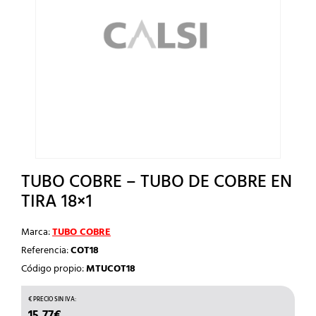
TUBO COBRE – TUBO DE COBRE EN
TIRA 18×1
Marca:
TUBO COBRE
Referencia:
COT18
Código propio:
MTUCOT18
15,77
€