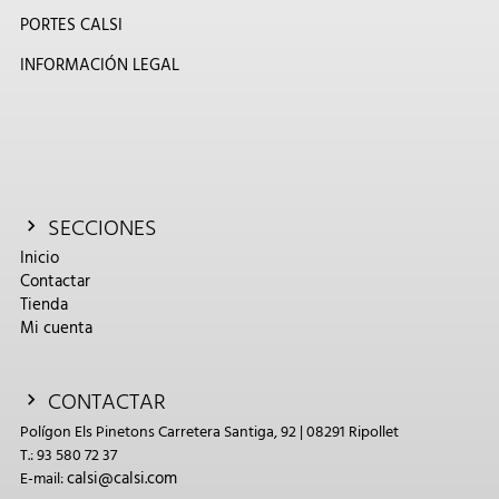
PORTES CALSI
INFORMACIÓN LEGAL
SECCIONES
Inicio
Contactar
Tienda
Mi cuenta
CONTACTAR
Polígon Els Pinetons Carretera Santiga, 92 | 08291 Ripollet
T.: 93 580 72 37
calsi@calsi.com
E-mail: