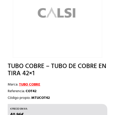
TUBO COBRE – TUBO DE COBRE EN
TIRA 42×1
Marca:
TUBO COBRE
Referencia:
COT42
Código propio:
MTUCOT42
40,96
€