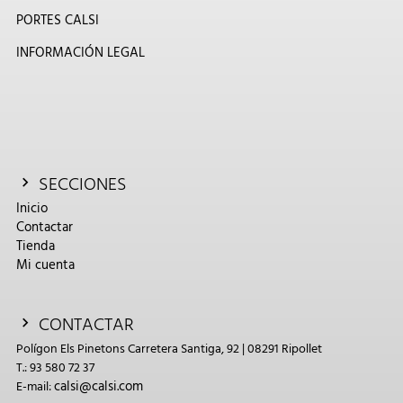
PORTES CALSI
INFORMACIÓN LEGAL
SECCIONES
Inicio
Contactar
Tienda
Mi cuenta
CONTACTAR
Polígon Els Pinetons Carretera Santiga, 92 | 08291 Ripollet
T.: 93 580 72 37
calsi@calsi.com
E-mail: