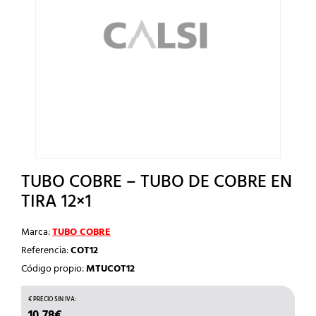
TUBO COBRE – TUBO DE COBRE EN
TIRA 12×1
Marca:
TUBO COBRE
Referencia:
COT12
Código propio:
MTUCOT12
10,78
€