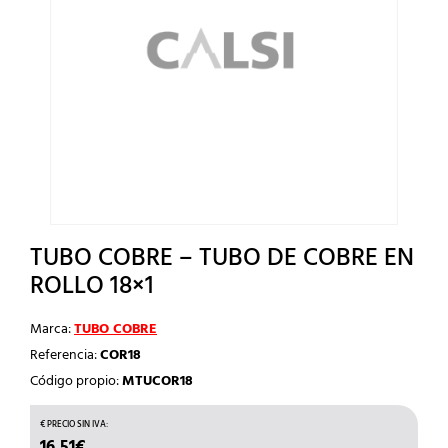
TUBO COBRE – TUBO DE COBRE EN
ROLLO 18×1
Marca:
TUBO COBRE
Referencia:
COR18
Código propio:
MTUCOR18
16,51
€