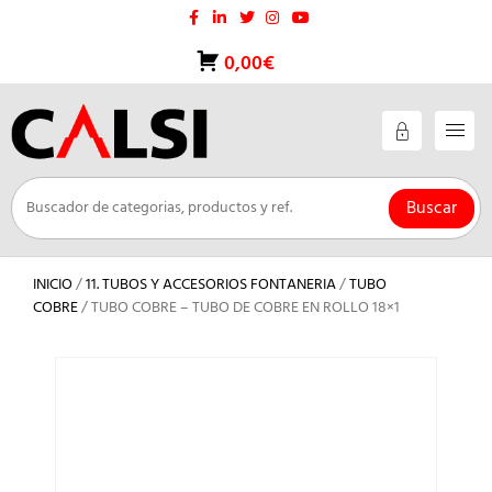
Saltar
al
contenido
0,00€
Buscar
INICIO
/
11. TUBOS Y ACCESORIOS FONTANERIA
/
TUBO
COBRE
/ TUBO COBRE – TUBO DE COBRE EN ROLLO 18×1