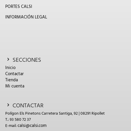
PORTES CALSI
INFORMACIÓN LEGAL
SECCIONES
Inicio
Contactar
Tienda
Mi cuenta
CONTACTAR
Polígon Els Pinetons Carretera Santiga, 92 | 08291 Ripollet
T.: 93 580 72 37
calsi@calsi.com
E-mail: