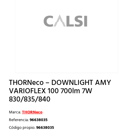
THORNeco – DOWNLIGHT AMY
VARIOFLEX 100 700lm 7W
830/835/840
Marca:
THORNeco
Referencia:
96638035
Código propio:
96638035