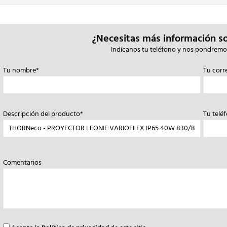
¿Necesitas más información s
Indícanos tu teléfono y nos pondremo
Tu nombre*
Tu corr
Descripción del producto*
Tu telé
Comentarios