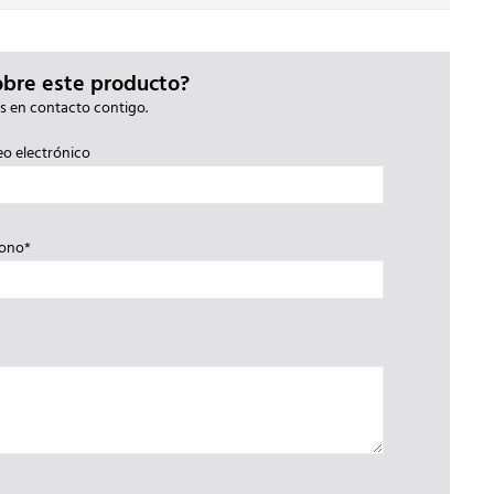
obre este producto?
s en contacto contigo.
eo electrónico
fono*