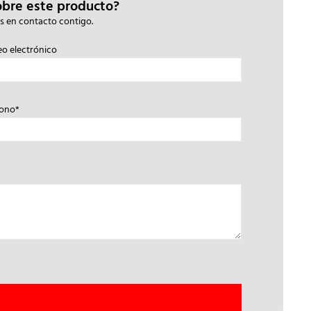
obre este producto?
s en contacto contigo.
eo electrónico
fono*