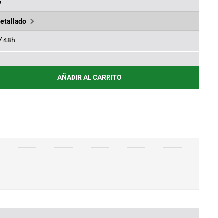
,53€.
%
detallado
 / 48h
AÑADIR AL CARRITO