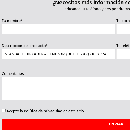
¿Necesitas más información s
Indícanos tu teléfono y nos pondremo
Tu nombre*
Tu corr
Descripción del producto*
Tu telé
Comentarios
Acepto la
Política de privacidad
de este sitio