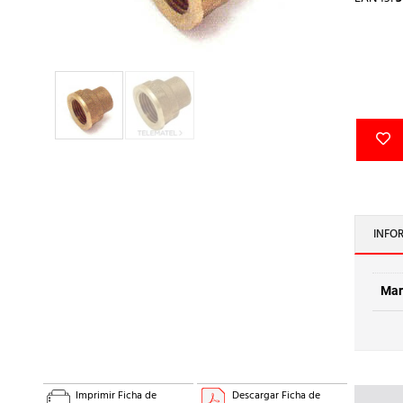
INFO
Mar
Imprimir Ficha de
Descargar Ficha de