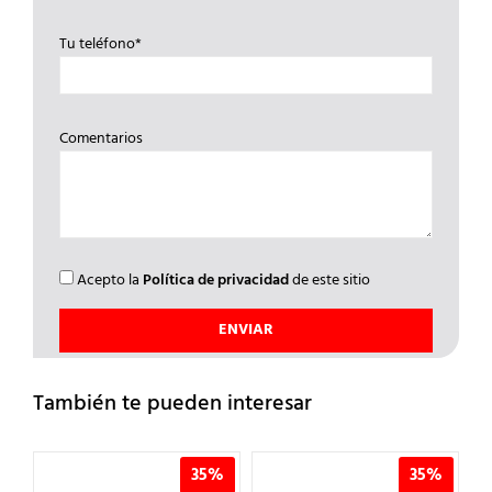
Tu teléfono*
Comentarios
Acepto la
Política de privacidad
de este sitio
También te pueden interesar
%
35%
35%