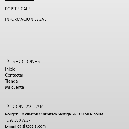
PORTES CALSI
INFORMACIÓN LEGAL
SECCIONES
Inicio
Contactar
Tienda
Mi cuenta
CONTACTAR
Polígon Els Pinetons Carretera Santiga, 92 | 08291 Ripollet
T.: 93 580 72 37
calsi@calsi.com
E-mail: