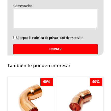
Comentarios
Acepto la
Política de privacidad
de este sitio
También te pueden interesar
%
40%
40%