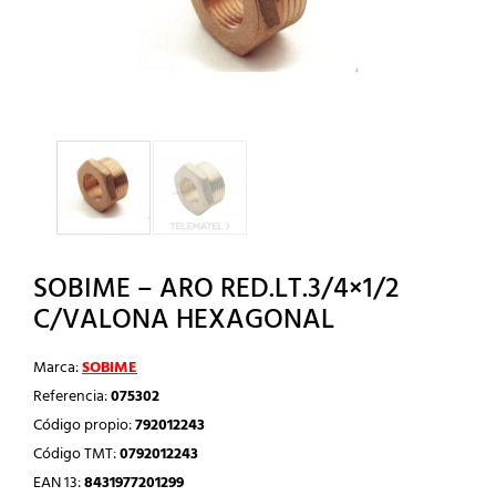
SOBIME – ARO RED.LT.3/4×1/2
C/VALONA HEXAGONAL
Marca:
SOBIME
Referencia:
075302
Código propio:
792012243
Código TMT:
0792012243
EAN 13:
8431977201299