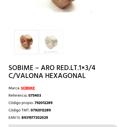
SOBIME – ARO RED.LT.1×3/4
C/VALONA HEXAGONAL
Marca:
SOBIME
Referencia:
075403
Código propio:
792012289
Código TMT:
0792012289
EAN 13:
8431977202029