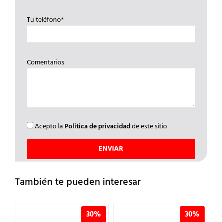
Tu teléfono*
Comentarios
Acepto la
Política de privacidad
de este sitio
También te pueden interesar
%
30%
30%