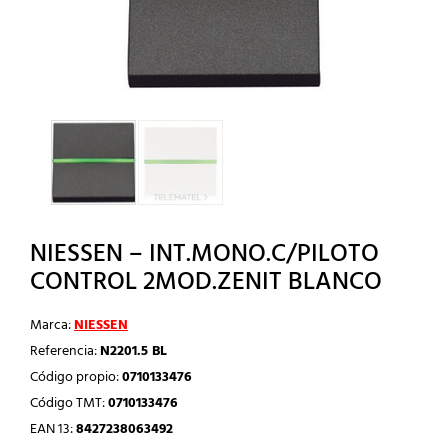
NIESSEN – INT.MONO.C/PILOTO
CONTROL 2MOD.ZENIT BLANCO
Marca:
NIESSEN
Referencia:
N2201.5 BL
Código propio:
0710133476
Código TMT:
0710133476
EAN 13:
8427238063492