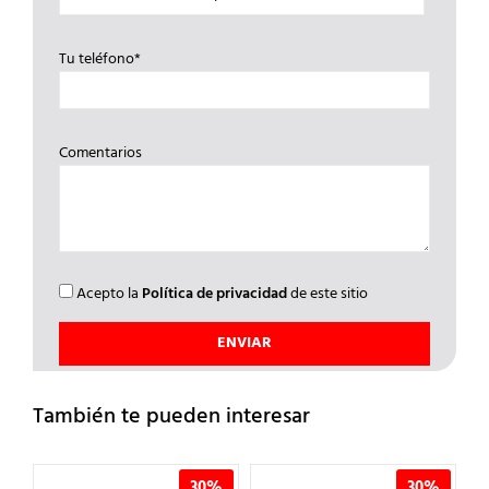
Tu teléfono*
Comentarios
Acepto la
Política de privacidad
de este sitio
También te pueden interesar
%
30%
30%