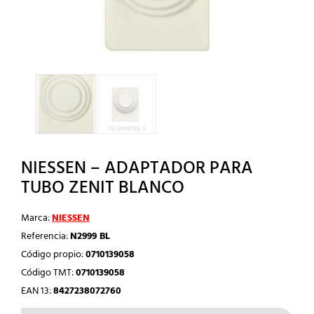
NIESSEN – ADAPTADOR PARA
TUBO ZENIT BLANCO
Marca:
NIESSEN
Referencia:
N2999 BL
Código propio:
0710139058
Código TMT:
0710139058
EAN 13:
8427238072760