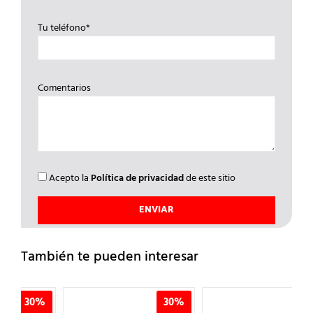
Tu teléfono*
Comentarios
Acepto la
Política de privacidad
de este sitio
También te pueden interesar
%
30%
30%