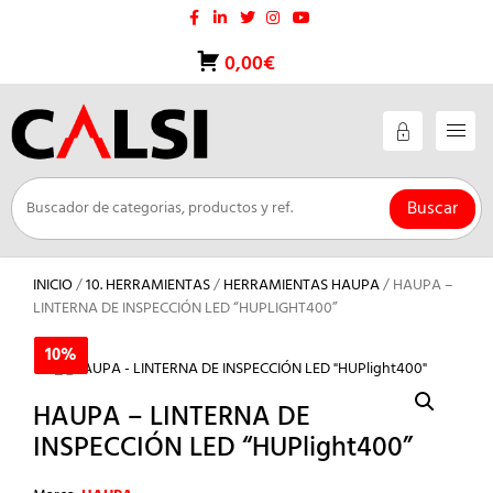
Saltar
al
contenido
0,00€
Buscar
INICIO
/
10. HERRAMIENTAS
/
HERRAMIENTAS HAUPA
/ HAUPA –
LINTERNA DE INSPECCIÓN LED “HUPLIGHT400”
10%
10%
HAUPA – LINTERNA DE
INSPECCIÓN LED “HUPlight400”