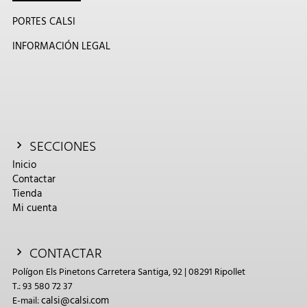
PORTES CALSI
INFORMACIÓN LEGAL
SECCIONES
Inicio
Contactar
Tienda
Mi cuenta
CONTACTAR
Polígon Els Pinetons Carretera Santiga, 92 | 08291 Ripollet
T.: 93 580 72 37
calsi@calsi.com
E-mail: