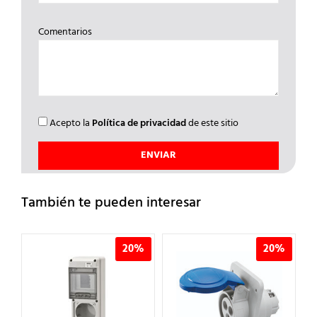
Comentarios
Acepto la
Política de privacidad
de este sitio
También te pueden interesar
%
20%
20%