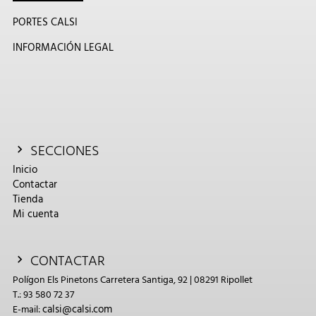
PORTES CALSI
INFORMACIÓN LEGAL
SECCIONES
Inicio
Contactar
Tienda
Mi cuenta
CONTACTAR
Polígon Els Pinetons Carretera Santiga, 92 | 08291 Ripollet
T.: 93 580 72 37
calsi@calsi.com
E-mail: