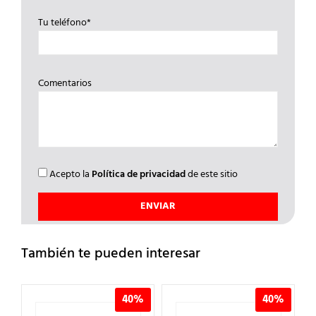
Tu teléfono*
Comentarios
Acepto la
Política de privacidad
de este sitio
También te pueden interesar
40%
40%
4