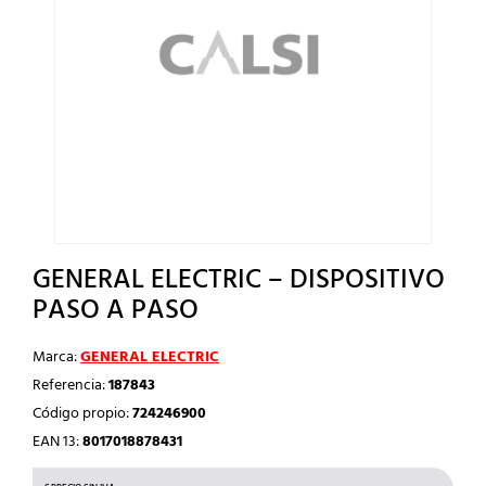
GENERAL ELECTRIC – DISPOSITIVO
PASO A PASO
Marca:
GENERAL ELECTRIC
Referencia:
187843
Código propio:
724246900
EAN 13:
8017018878431