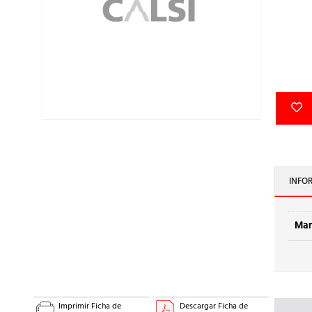
INFO
Mar
Imprimir Ficha de
Descargar Ficha de