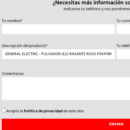
¿Necesitas más información s
Indícanos tu teléfono y nos pondremo
Tu nombre*
Tu corr
Descripción del producto*
Tu telé
Comentarios
Acepto la
Política de privacidad
de este sitio