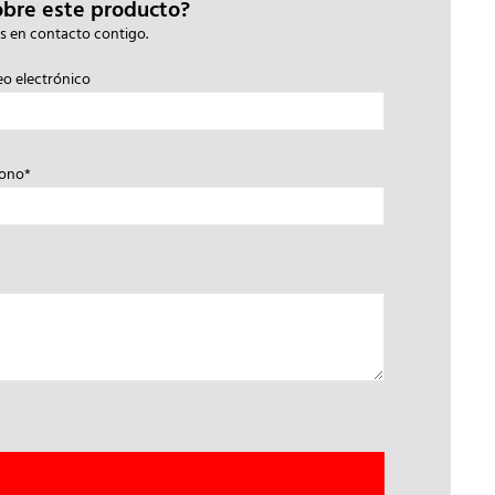
obre este producto?
s en contacto contigo.
eo electrónico
fono*