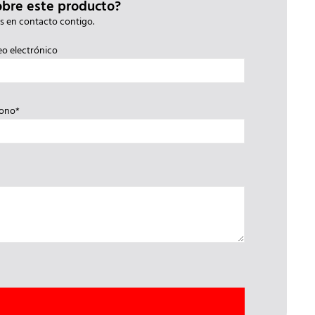
obre este producto?
s en contacto contigo.
eo electrónico
fono*