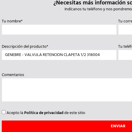
¿Necesitas más información s
Indícanos tu teléfono y nos pondremo
Tu nombre*
Tu corr
Descripción del producto*
Tu telé
Comentarios
Acepto la
Política de privacidad
de este sitio