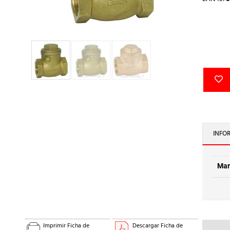
INFO
Mar
Imprimir Ficha de
Descargar Ficha de