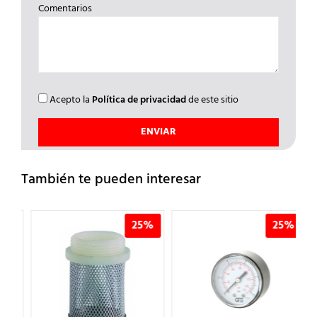
Comentarios
Acepto la
Política de privacidad
de este sitio
También te pueden interesar
%
25%
25%