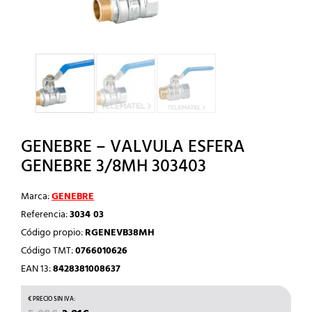
GENEBRE – VALVULA ESFERA
GENEBRE 3/8MH 303403
Marca:
GENEBRE
Referencia:
3034 03
Código propio:
RGENEVB38MH
Código TMT:
0766010626
EAN 13:
8428381008637