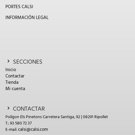
PORTES CALSI
INFORMACIÓN LEGAL
SECCIONES
Inicio
Contactar
Tienda
Mi cuenta
CONTACTAR
Polígon Els Pinetons Carretera Santiga, 92 | 08291 Ripollet
T.: 93 580 72 37
calsi@calsi.com
E-mail: