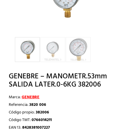
GENEBRE – MANOMETR.53mm
SALIDA LATER.0-6KG 382006
Marca:
GENEBRE
Referencia:
3820 006
Código propio:
382006
Código TMT:
0766014211
EAN 13:
8428381007227