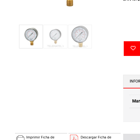
INFO
Mar
Imprimir Ficha de
Descargar Ficha de