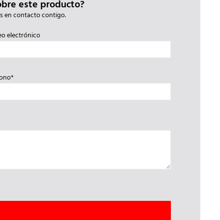
obre este producto?
s en contacto contigo.
eo electrónico
fono*