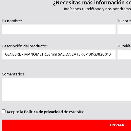
¿Necesitas más información s
Indícanos tu teléfono y nos pondremo
Tu nombre*
Tu corr
Descripción del producto*
Tu telé
Comentarios
Acepto la
Política de privacidad
de este sitio